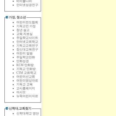
바이블나라
인터넷성경연구
가정, 청소년
어린이전도협회
기독교인 가정
청년 설교
교육 자료실
주일학교사이트
인터넷교회학교
기독교교육연구
장신대교육연구
어린이 말씀
주일학교만화
만화성경
KCM 만화방
기독교 만화방
CTM 교회학교
어린이선교회
어린이영상자료
기독교 교육
교사홈페이지
어사모
뉴욕어린이자료
신학대,교회찾기
신학대학교 명단