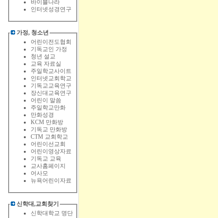
바이블나라
인터넷성경연구
가정, 청소년
어린이전도협회
기독교인 가정
청년 설교
교육 자료실
주일학교사이트
인터넷교회학교
기독교교육연구
장신대교육연구
어린이 말씀
주일학교만화
만화성경
KCM 만화방
기독교 만화방
CTM 교회학교
어린이선교회
어린이영상자료
기독교 교육
교사홈페이지
어사모
뉴욕어린이자료
신학대,교회찾기
신학대학교 명단